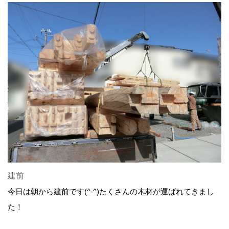
建前
今日は朝から建前です(^-^)たくさんの木材が運ばれてきまし
た！