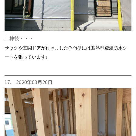
上棟後・・・
サッシや玄関ドアが付きました(^-^)壁には遮熱型透湿防水シ
ートを張っています♪
17. 2020年03月26日