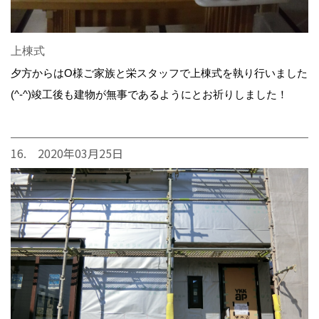
上棟式
夕方からはO様ご家族と栄スタッフで上棟式を執り行いました
(^-^)竣工後も建物が無事であるようにとお祈りしました！
16. 2020年03月25日