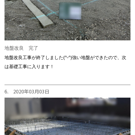
地盤改良 完了
地盤改良工事が終了しました(^-^)強い地盤ができたので、次
は基礎工事に入ります！
6. 2020年03月03日