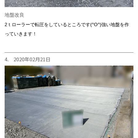
地盤改良
2ｔローラーで転圧をしているところです(^O^)強い地盤を作
っていきます！
4. 2020年02月21日