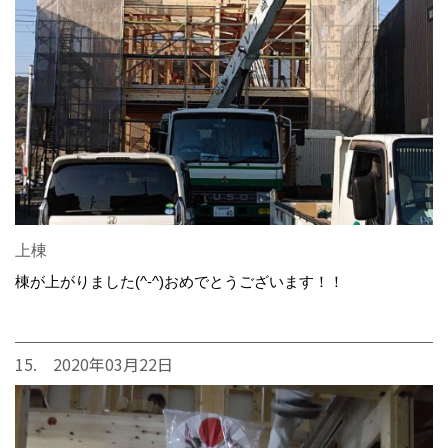
上棟
棟が上がりました(^-^)おめでとうございます！！
15. 2020年03月22日