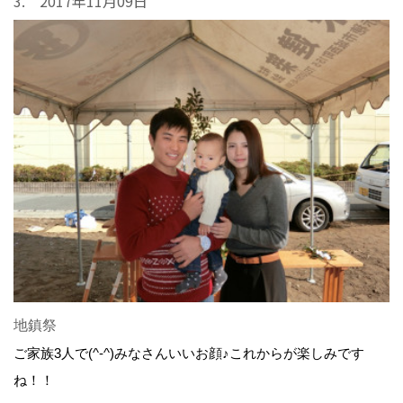
3. 2017年11月09日
地鎮祭
ご家族3人で(^-^)みなさんいいお顔♪これからが楽しみです
ね！！