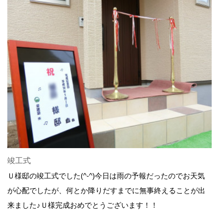
竣工式
Ｕ様邸の竣工式でした(^-^)今日は雨の予報だったのでお天気
が心配でしたが、何とか降りだすまでに無事終えることが出
来ました♪Ｕ様完成おめでとうございます！！