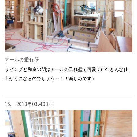
アールの垂れ壁
リビングと和室の間はアールの垂れ壁で可愛く(^-^)どんな仕
上がりになるのでしょう～！！楽しみです♪
15. 2018年03月08日