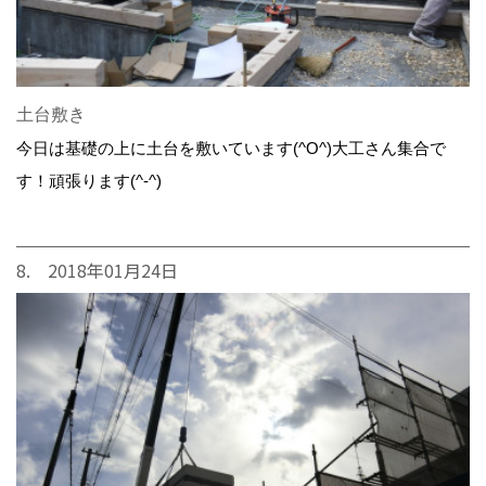
土台敷き
今日は基礎の上に土台を敷いています(^O^)大工さん集合で
す！頑張ります(^-^)
8. 2018年01月24日