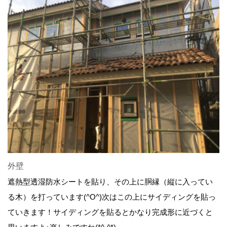
外壁
遮熱型透湿防水シートを貼り、その上に胴縁（縦に入ってい
る木）を打っています(^O^)次はこの上にサイディングを貼っ
ていきます！サイディングを貼るとかなり完成形に近づくと