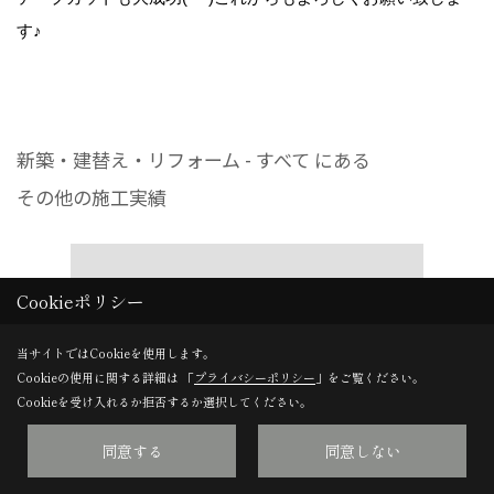
す♪
新築・建替え・リフォーム - すべて にある
その他の施工実績
Cookieポリシー
当サイトではCookieを使用します。
Cookieの使用に関する詳細は 「
プライバシーポリシー
」をご覧ください。
Cookieを受け入れるか拒否するか選択してください。
同意する
同意しない