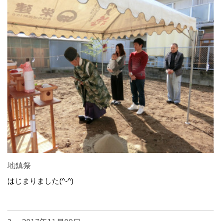
地鎮祭
はじまりました(^-^)