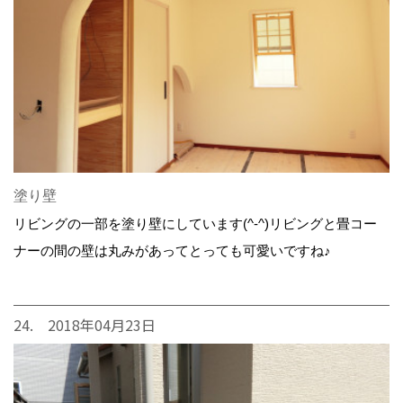
塗り壁
リビングの一部を塗り壁にしています(^-^)リビングと畳コー
ナーの間の壁は丸みがあってとっても可愛いですね♪
24. 2018年04月23日