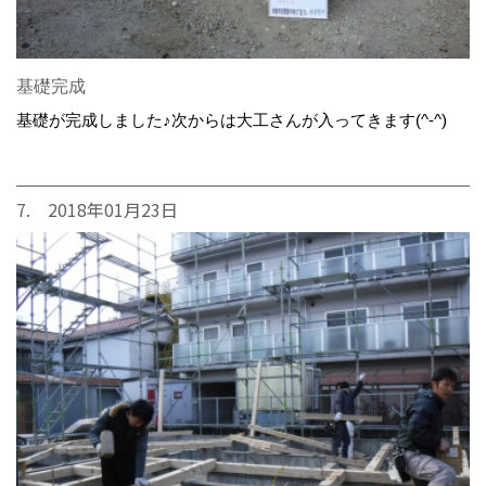
基礎完成
基礎が完成しました♪次からは大工さんが入ってきます(^-^)
7. 2018年01月23日