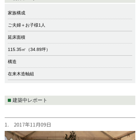
家族構成
ご夫婦＋お子様1人
延床面積
115.35㎡（34.89坪）
構造
在来木造軸組
建築中レポート
1. 2017年11月09日