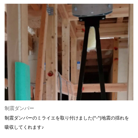
制震ダンパー
制震ダンパーのミライエを取り付けました(^-^)地震の揺れを
吸収してくれます♪