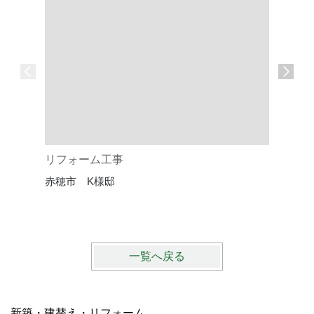
リフォーム工事
未来を見
赤穂市 K様邸
ザイン
赤穂市・
一覧へ戻る
新築・建替え・リフォーム