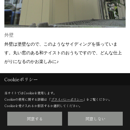
外壁
外壁は塗壁なので、このようなサイディングを張っていま
す。丸い窓のある和テイストのおうちですので、どんな仕上
がりになるのかお楽しみに♪
Cookieポリシー
23. 2021年05月21日
当サイトではCookieを使用します。
Cookieの使用に関する詳細は 「
プライバシーポリシー
」をご覧ください。
Cookieを受け入れるか拒否するか選択してください。
同意する
同意しない