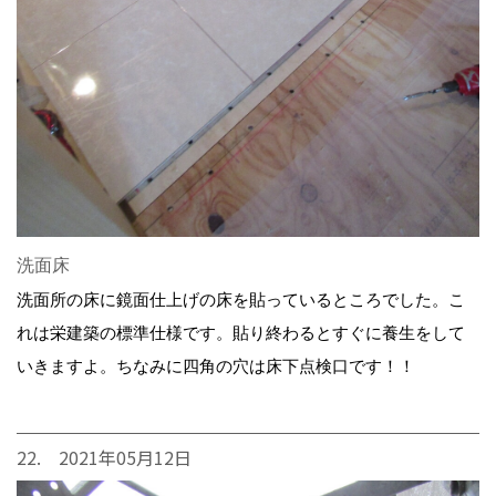
洗面床
洗面所の床に鏡面仕上げの床を貼っているところでした。こ
れは栄建築の標準仕様です。貼り終わるとすぐに養生をして
いきますよ。ちなみに四角の穴は床下点検口です！！
22. 2021年05月12日