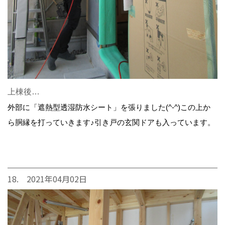
上棟後…
外部に「遮熱型透湿防水シート」を張りました(^-^)この上か
ら胴縁を打っていきます♪引き戸の玄関ドアも入っています。
18. 2021年04月02日