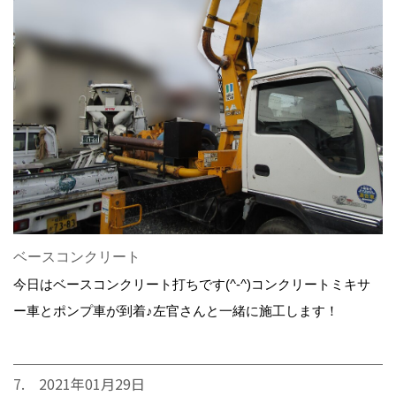
ベースコンクリート
今日はベースコンクリート打ちです(^-^)コンクリートミキサ
ー車とポンプ車が到着♪左官さんと一緒に施工します！
7. 2021年01月29日