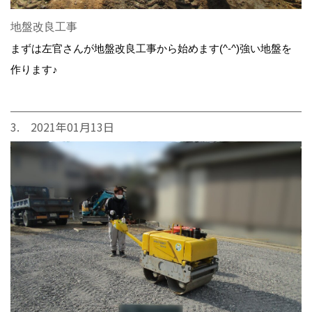
地盤改良工事
まずは左官さんが地盤改良工事から始めます(^-^)強い地盤を
作ります♪
3. 2021年01月13日