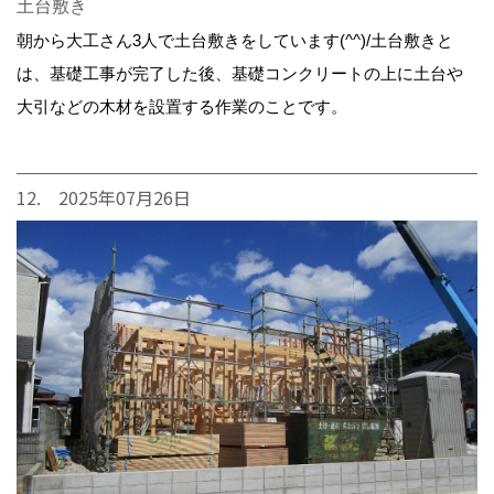
土台敷き
朝から大工さん3人で土台敷きをしています(^^)/土台敷きと
は、基礎工事が完了した後、基礎コンクリートの上に土台や
大引などの木材を設置する作業のことです。
12. 2025年07月26日