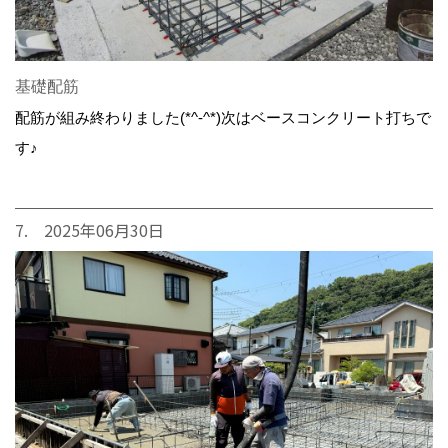
基礎配筋
配筋が組み終わりました(*^-^*)次はベースコンクリート打ちで
す♪
7. 2025年06月30日