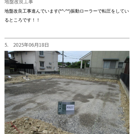
地盤改良工事
地盤改良工事進んでいます(*^-^*)振動ローラーで転圧をしてい
るところです！！
5. 2025年06月18日