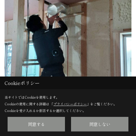
Cookieポリシー
当サイトではCookieを使用します。
Cookieの使用に関する詳細は 「
プライバシーポリシー
」をご覧ください。
Cookieを受け入れるか拒否するか選択してください。
同意する
同意しない