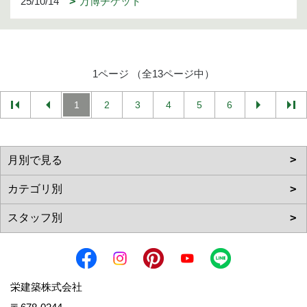
25/10/14
万博チケット
1ページ （全13ページ中）
1
2
3
4
5
6
栄建築株式会社