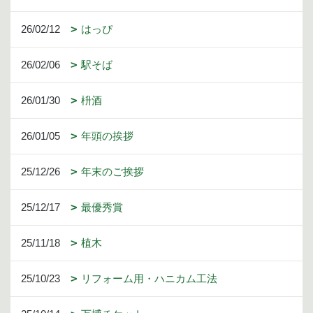
26/02/12
はっぴ
26/02/06
駅そば
26/01/30
枡酒
26/01/05
年頭の挨拶
25/12/26
年末のご挨拶
25/12/17
最優秀賞
25/11/18
植木
25/10/23
リフォーム用・ハニカム工法