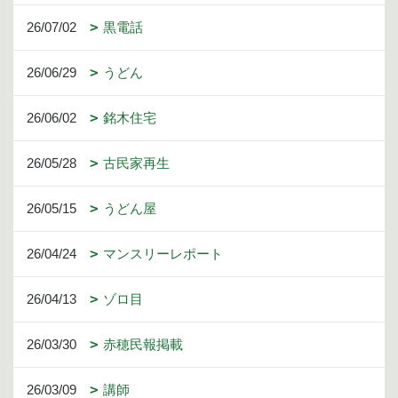
26/07/02
黒電話
26/06/29
うどん
26/06/02
銘木住宅
26/05/28
古民家再生
26/05/15
うどん屋
26/04/24
マンスリーレポート
26/04/13
ゾロ目
26/03/30
赤穂民報掲載
26/03/09
講師